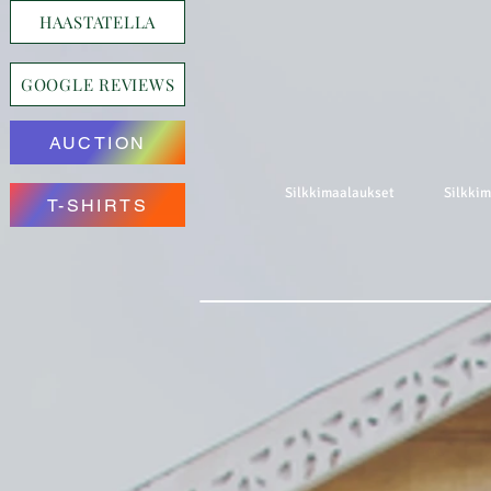
HAASTATELLA
GOOGLE REVIEWS
AUCTION
Silkkimaalaukset
Silkki
T-SHIRTS