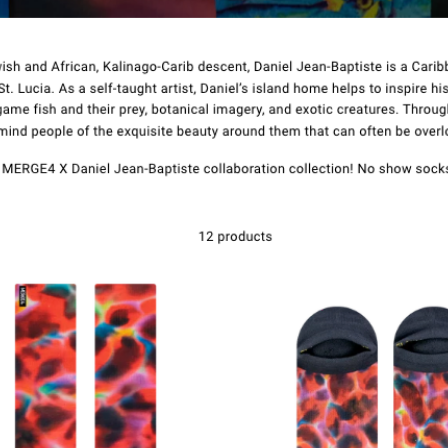
Ottaa yhteyttä