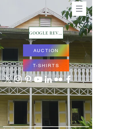
GOOGLE REVIEWS
AUCTION
T-SHIRTS