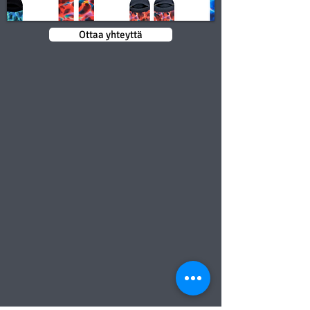
Ottaa yhteyttä