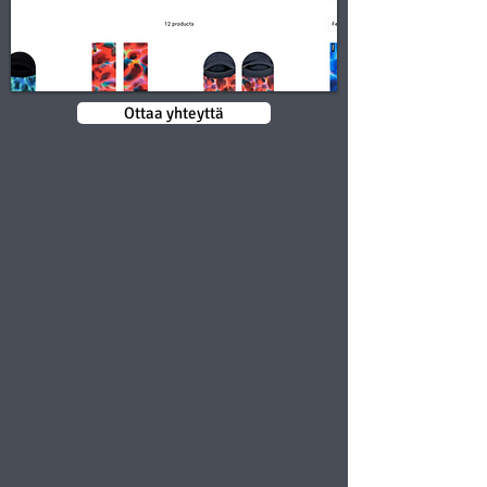
Ottaa yhteyttä