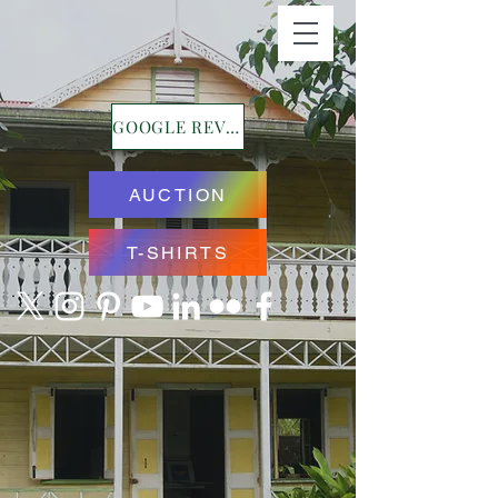
GOOGLE REVIEWS
AUCTION
T-SHIRTS