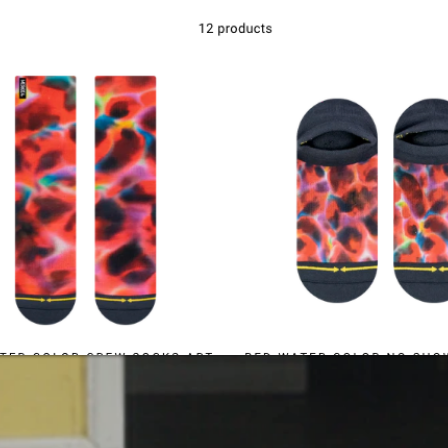
Ottaa yhteyttä