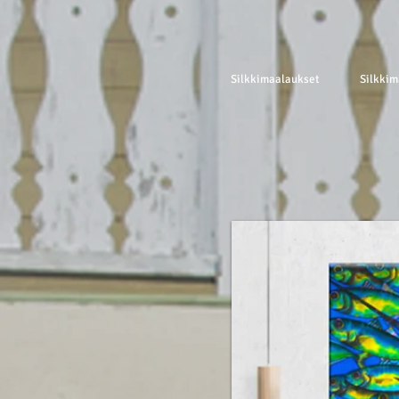
Silkkimaalaukset
Silkkim