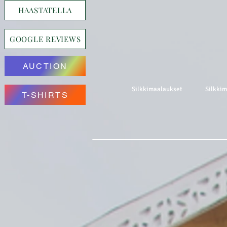
HAASTATELLA
GOOGLE REVIEWS
AUCTION
Silkkimaalaukset
Silkki
T-SHIRTS