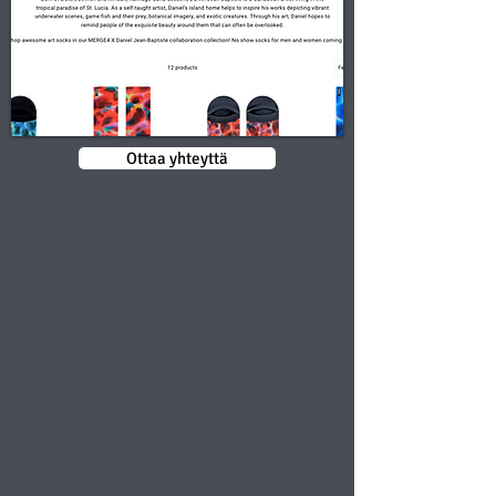
Ottaa yhteyttä