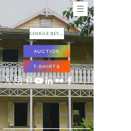
GOOGLE REVIEWS
AUCTION
T-SHIRTS