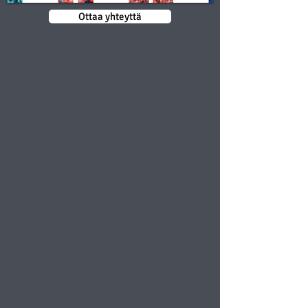
Ottaa yhteyttä