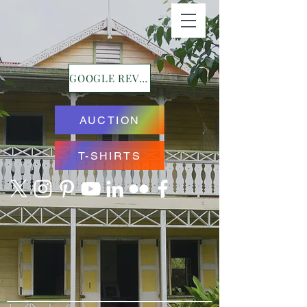
GOOGLE REVIEWS
AUCTION
T-SHIRTS