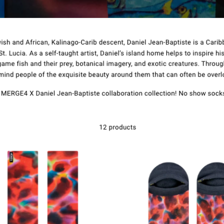
Ottaa yhteyttä