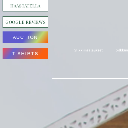
HAASTATELLA
GOOGLE REVIEWS
AUCTION
Silkkimaalaukset
Silkki
T-SHIRTS