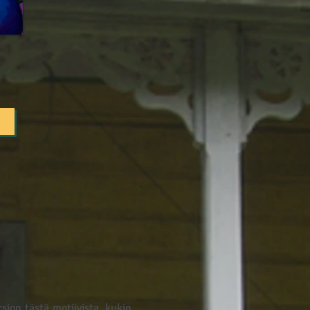
ion tästä motiivista, kukin