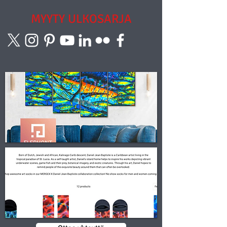
MYYTY
ULKOSARJA