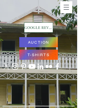
GOOGLE REVIEWS
AUCTION
T-SHIRTS