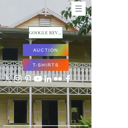
GOOGLE REVIEWS
AUCTION
T-SHIRTS