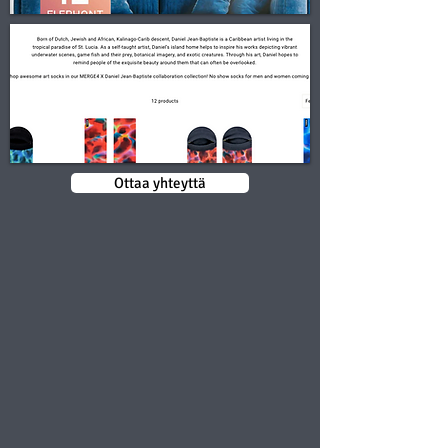
Ottaa yhteyttä