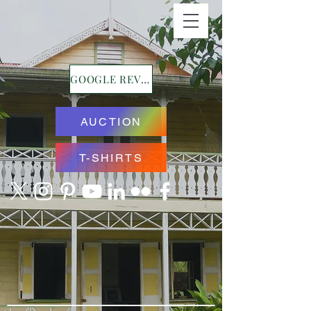
GOOGLE REVIEWS
AUCTION
T-SHIRTS