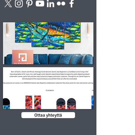
Ottaa yhteyttä