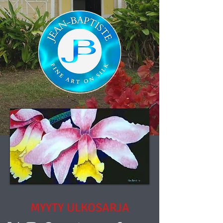
MYYTY
ULKOSARJA