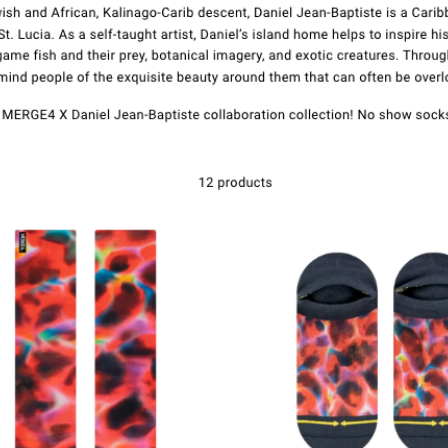
Ottaa yhteyttä