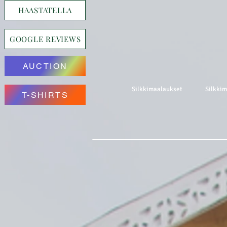
HAASTATELLA
GOOGLE REVIEWS
AUCTION
Silkkimaalaukset
Silkki
T-SHIRTS