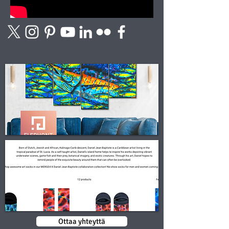
Ottaa yhteyttä