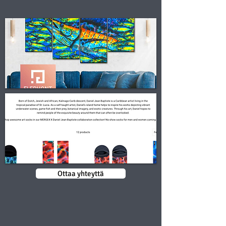
Ottaa yhteyttä