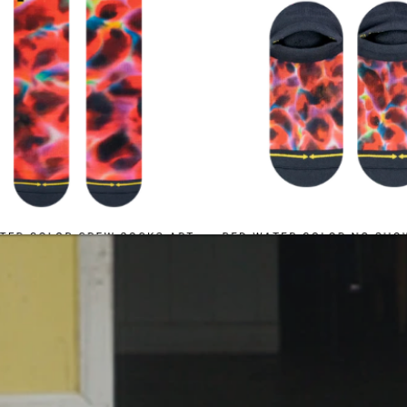
Ottaa yhteyttä