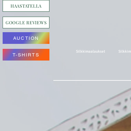
HAASTATELLA
GOOGLE REVIEWS
AUCTION
Silkkimaalaukset
Silkki
T-SHIRTS